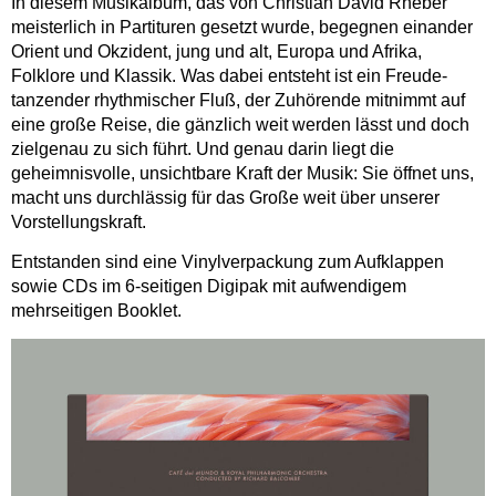
In diesem Musikalbum, das von Christian David Rheber
meisterlich in Partituren gesetzt wurde, begegnen einander
Orient und Okzident, jung und alt, Europa und Afrika,
Folklore und Klassik. Was dabei entsteht ist ein Freude-
tanzender rhythmischer Fluß, der Zuhörende mitnimmt auf
eine große Reise, die gänzlich weit werden lässt und doch
zielgenau zu sich führt. Und genau darin liegt die
geheimnisvolle, unsichtbare Kraft der Musik: Sie öffnet uns,
macht uns durchlässig für das Große weit über unserer
Vorstellungskraft.
Entstanden sind eine Vinylverpackung zum Aufklappen
sowie CDs im 6-seitigen Digipak mit aufwendigem
mehrseitigen Booklet.