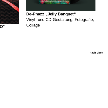
De-Phazz „Jelly Banquet“
Vinyl- und CD-Gestaltung, Fotografie,
Collage
DO“
nach oben