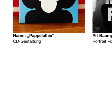
Naomi „Pappelallee“
Pit Baum
CD-Gestaltung
Portrait Fo